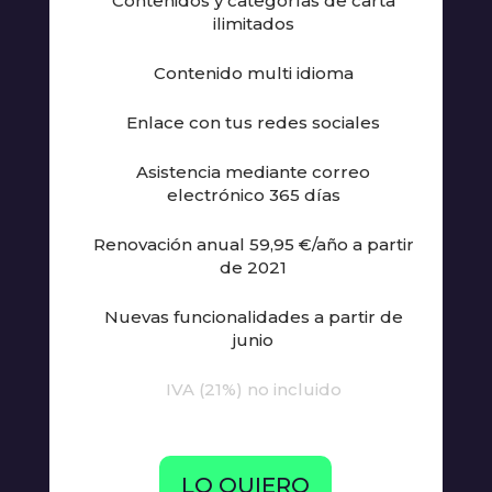
Contenidos y categorías de carta
ilimitados
Contenido multi idioma
Enlace con tus redes sociales
Asistencia mediante correo
electrónico 365 días
Renovación anual 59,95 €/año a partir
de 2021
Nuevas funcionalidades a partir de
junio
IVA (21%) no incluido
LO QUIERO