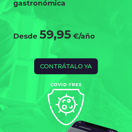
gastronómica
59,95
Desde
€/año
CONTRÁTALO YA