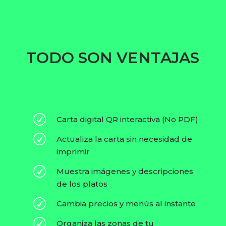
TODO SON VENTAJAS
R
Carta digital QR interactiva (No PDF)
R
Actualiza la carta sin necesidad de
imprimir
R
Muestra imágenes y descripciones
de los platos
R
Cambia precios y menús al instante
R
Organiza las zonas de tu