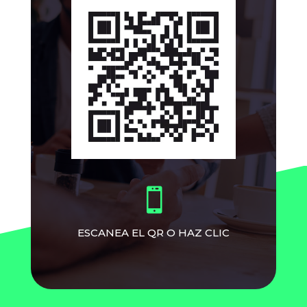

ESCANEA EL QR O HAZ CLIC