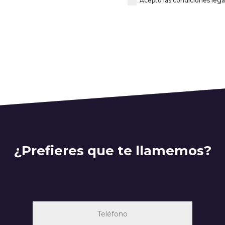
Acepto las condiciones lega
¿Prefieres que te llamemos?