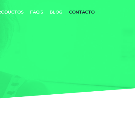
RODUCTOS
FAQ’S
BLOG
CONTACTO