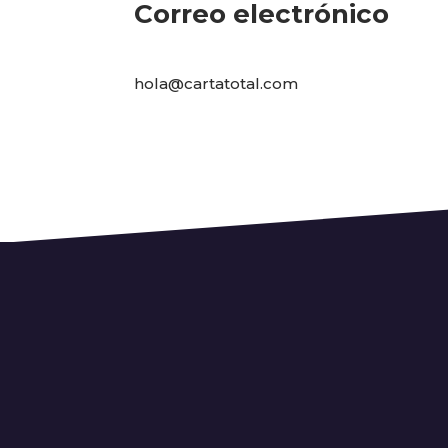
Correo electrónico
hola@cartatotal.com