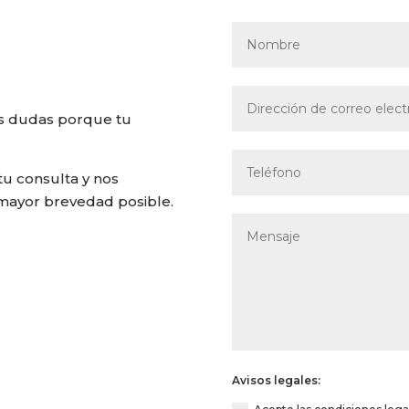
us dudas porque tu
tu consulta y nos
mayor brevedad posible.
Avisos legales: