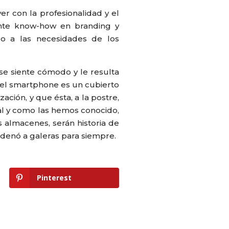
er con la profesionalidad y el
ente know-how en branding y
o a las necesidades de los
i se siente cómodo y le resulta
oy el smartphone es un cubierto
ación, y que ésta, a la postre,
, tal y como las hemos conocido,
s almacenes, serán historia de
ndenó a galeras para siempre.
Pinterest