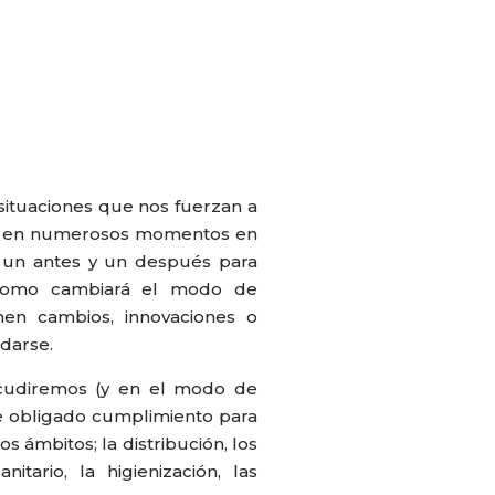
situaciones que nos fuerzan a
ido en numerosos momentos en
rá un antes y un después para
 como cambiará el modo de
onen cambios, innovaciones o
darse.
cudiremos (y en el modo de
de obligado cumplimiento para
ámbitos; la distribución, los
nitario, la higienización, las