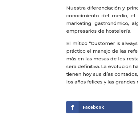
Nuestra diferenciación y prin
conocimiento del medio, el
marketing gastronómico, a
empresarios de hostelería.
El mítico “Customer is always 
práctico el manejo de las refe
más en las mesas de los restau
será definitiva. La evolución h
tienen hoy sus días contados,
los años felices y las grande
Facebook