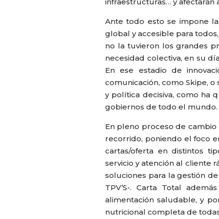
infraestructuras… y afectarán 
Ante todo esto se impone la di
global y accesible para todos
no la tuvieron los grandes p
necesidad colectiva, en su dí
En ese estadio de innovac
comunicación, como Skipe, o s
y política decisiva, como ha
gobiernos de todo el mundo.
En pleno proceso de cambio n
recorrido, poniendo el foco e
cartas/oferta en distintos t
servicio y atención al cliente
soluciones para la gestión de
TPV’S-. Carta Total ademá
alimentación saludable, y p
nutricional completa de todas 