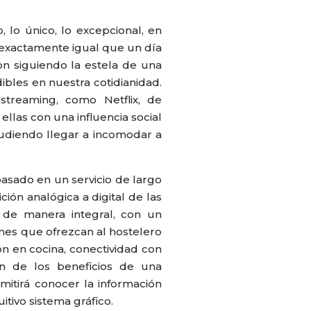
o, lo único, lo excepcional, en
, exactamente igual que un día
on siguiendo la estela de una
ibles en nuestra cotidianidad.
treaming, como Netflix, de
llas con una influencia social
pudiendo llegar a incomodar a
asado en un servicio de largo
ión analógica a digital de las
a- de manera integral, con un
iones que ofrezcan al hostelero
ón en cocina, conectividad con
n de los beneficios de una
itirá conocer la información
itivo sistema gráfico.