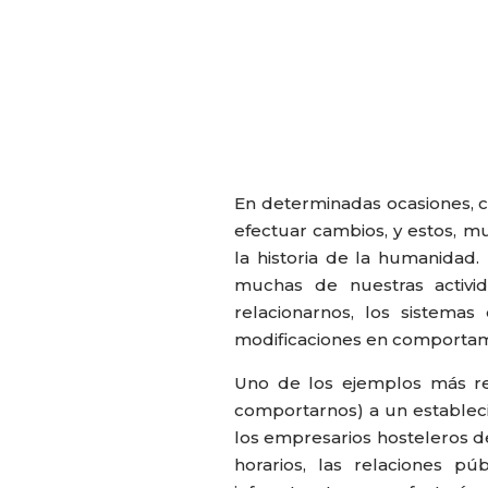
En determinadas ocasiones, c
efectuar cambios, y estos, 
la historia de la humanidad.
muchas de nuestras activ
relacionarnos, los sistemas
modificaciones en comportami
Uno de los ejemplos más r
comportarnos) a un estableci
los empresarios hosteleros d
horarios, las relaciones públ