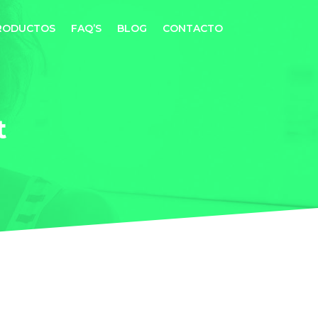
RODUCTOS
FAQ’S
BLOG
CONTACTO
t