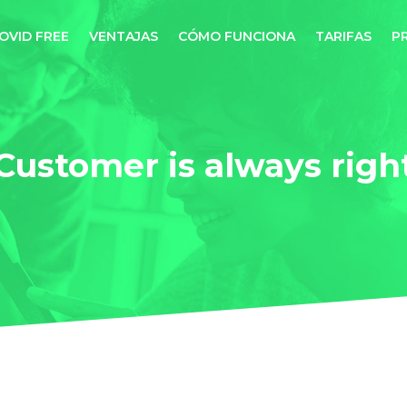
OVID FREE
VENTAJAS
CÓMO FUNCIONA
TARIFAS
P
Customer is always righ