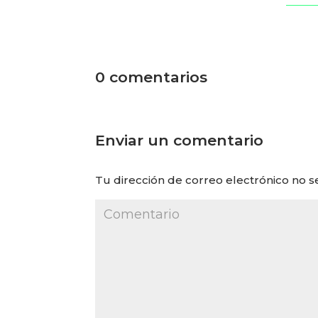
0 comentarios
Enviar un comentario
Tu dirección de correo electrónico no s